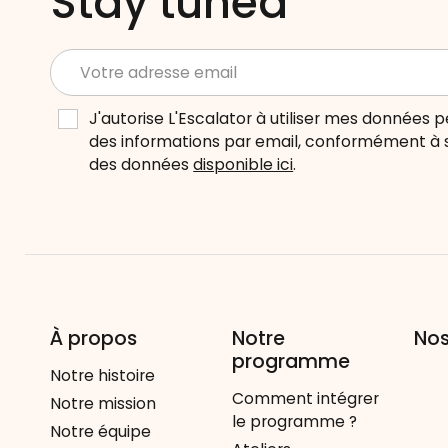
Stay tuned
J'autorise L'Escalator à utiliser mes données
des informations par email, conformément à s
des données
disponible ici
.
À propos
Notre
Nos
programme
Notre histoire
Comment intégrer
Notre mission
le programme ?
Notre équipe