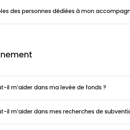
 rôles des personnes dédiées à mon accompag
nement
aire
ts
ut-il m’aider dans ma levée de fonds ?
ut-il m’aider dans mes recherches de subventi