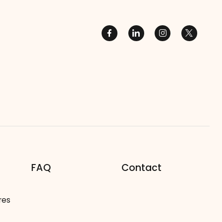
FAQ
Contact
res