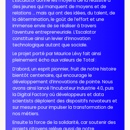
L’Escalator donne les moyens de la réussite à
des jeunes qui manquent de moyens et de
relations … mais qui ont des idées, du talent, de
la détermination, le goût de l’effort et une
immense envie de se réaliser à travers
l’aventure entrepreneuriale. L’Escalator
constitue ainsi un levier d’innovation
technologique autant que sociale.
Le projet porté par Maurice Lévy fait ainsi
pleinement écho aux valeurs de Total :
D’abord, un esprit pionnier, fruit de notre histoire
bientôt centenaire, qui encourage le
développement d’innovations de pointe. Nous
avons ainsi lancé l’incubateur Industrie 4.0, puis
la Digital Factory où développeurs et data
scientists déploient des dispositifs novateurs et
sur mesure pour impulser la transformation de
nos métiers.
Ensuite la force de la solidarité, car soutenir des
projets citoyens relève aussi de notre