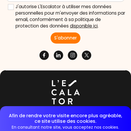
J'autorise L'Escalator à utiliser mes données
personnelles pour m'envoyer des informations par
email, conformément à sa politique de
protection des données
disponible ici
.
36/40 rue de Raspail 92300, Levallois-Perret
Afin de rendre votre visite encore plus agréable,
ce site utilise des cookies.
E-mail :
contact@lescalator.com
En consultant notre site, vous acceptez nos cookies.