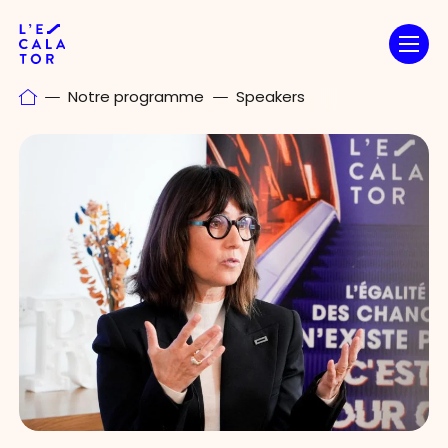
Passer
au
contenu
Notre programme
Speakers