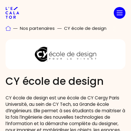
Passer
au
contenu
Nos partenaires
CY école de design
CY école de design
CY école de design est une école de CY Cergy Paris
Université, au sein de CY Tech, sa Grande école
d’ingénieurs. Elle permet à ses étudiants de maitriser à
la fois l’ingénierie des nouvelles technologies de
l’information et la démarche complète du designer,
pour imaginer et matérialiser les objets, les espaces,