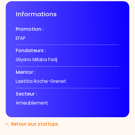
Informations
Promotion :
EFAP
Fondateurs :
Glyano Milaba Fadj
Mentor :
Laetitia Roche-Grenet
Secteur :
Ameublement
Retour aux startups