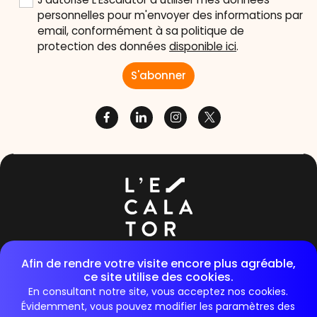
J'autorise L'Escalator à utiliser mes données
personnelles pour m'envoyer des informations par
email, conformément à sa politique de
protection des données
disponible ici
.
36/40 rue de Raspail 92300, Levallois-Perret
Afin de rendre votre visite encore plus agréable,
ce site utilise des cookies.
E-mail :
contact@lescalator.com
En consultant notre site, vous acceptez nos cookies.
Évidemment, vous pouvez modifier les paramètres des