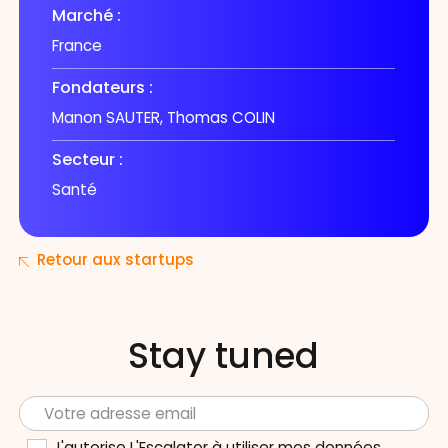
Marché :
France
Fondateurs :
Manon SAUTER, Thomas COLIN
Secteur :
Santé
Retour aux startups
Stay tuned