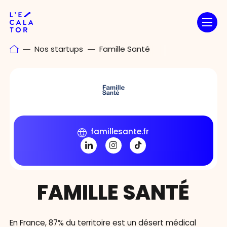
Passer
au
contenu
Nos startups
Famille Santé
famillesante.fr
FAMILLE SANTÉ
En France, 87% du territoire est un désert médical