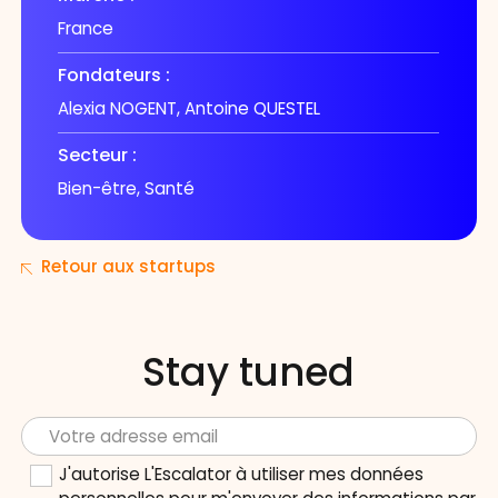
France
Fondateurs :
Alexia NOGENT, Antoine QUESTEL
Secteur :
Bien-être, Santé
Retour aux startups
Stay tuned
J'autorise L'Escalator à utiliser mes données