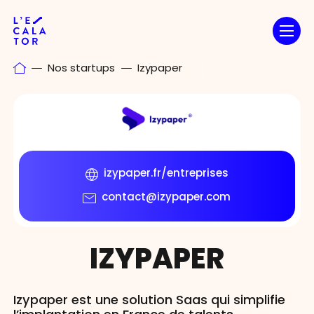
Passer
au
contenu
Nos startups
Izypaper
izypaper.fr/entreprises
contact@izypaper.com
IZYPAPER
Izypaper est une solution Saas qui simplifie