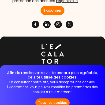
protection des données
disponible ici
.
36/40 rue de Raspail 92300, Levallois-Perret
Afin de rendre votre visite encore plus agréable,
ce site utilise des cookies.
E-mail :
contact@lescalator.com
En consultant notre site, vous acceptez nos cookies.
Évidemment, vous pouvez modifier les paramètres des
cookies à tout moment.
Tous les cookies