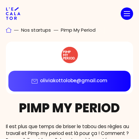
Passer
au
contenu
Nos startups
Pimp My Period
oliviakottolobe@gmail.com
PIMP MY PERIOD
Il est plus que temps de briser le tabou des règles au
travail et Pimp my period est là pour ça ! Comment ?