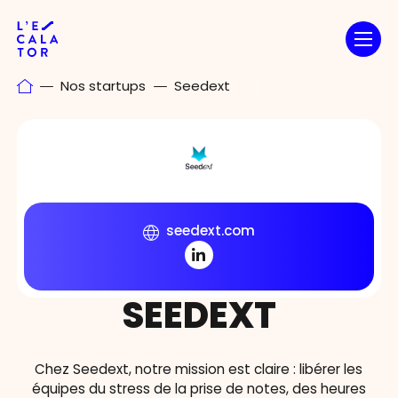
Passer
au
contenu
Nos startups
Seedext
seedext.com
SEEDEXT
Chez Seedext, notre mission est claire : libérer les
équipes du stress de la prise de notes, des heures