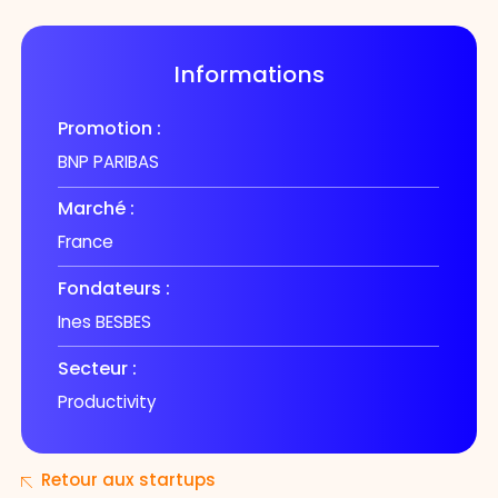
Informations
Promotion :
BNP PARIBAS
Marché :
France
Fondateurs :
Ines BESBES
Secteur :
Productivity
Retour aux startups